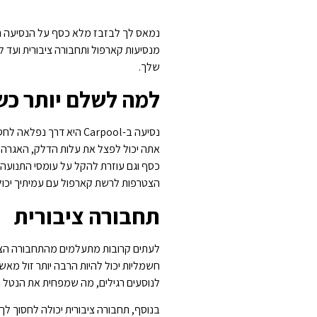
נמאס לך לבזבז מלא כסף על הנסיעה הי
מנסיעות קארפול ותחבורה ציבורית ועד ל
שלך.
למה לשלם יותר כ
נסיעה ב-Carpool היא ד
אתה יכול לפצל את עלות הדלק, האגרה ו
כסף וגם עוזרת להקל על עומסי התנועה
הצטרפות לרשת קארפול עם עמיתיך יכולה
תחבורה ציבורית
לעתים קרובות מתעלמים מהתחבורה הציבו
חשמליות יכול להיות הרבה יותר זול מאש
לנוסעים רגילים, מה שמפחית את הנטל 
בנוסף, תחבורה ציבורית יכולה לחסוך לך