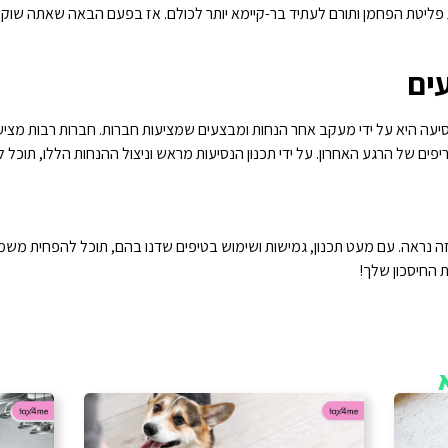
יטת הפחמן ותורם לעתיד בר-קיימא יותר לכולם. אז בפעם הבאה שאתה שוקל אי
ים
יעה היא על ידי מעקב אחר הנחות ומבצעים שמציעות חברות. חברות רבות מצי
ם של הרגע האחרון. על ידי תכנון הנסיעות מראש וניצול ההנחות הללו, תוכל ל
זה נראה. עם מעט תכנון, גמישות ושימוש בטיפים שדנו בהם, תוכל להפחית משמ
 החיסכון שלך!