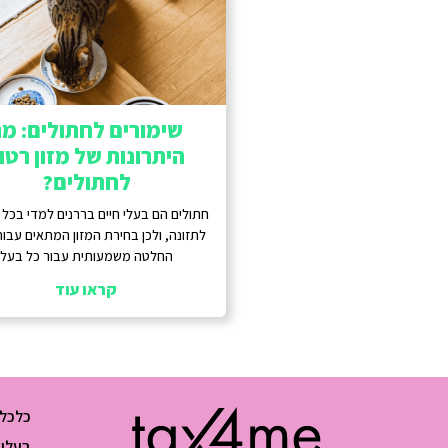
שימורים לחתולים: מ
היתרונות של מזון רטו
לחתולים?
חתולים הם בעלי חיים בררנים למדי בכל
לתזונה, ולכן בחירת המזון המתאים עבור
החלטה משמעותית עבור כל בעל
קראו עוד
כלכלה
בעלי 