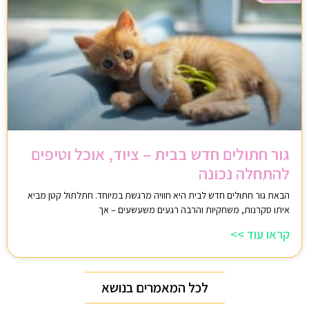
גור חתולים חדש בבית – ציוד, אוכל וטיפים
להתחלה נכונה
הבאת גור חתולים חדש לבית היא חוויה מרגשת במיוחד. חתלתול קטן מביא
איתו סקרנות, משחקיות והרבה רגעים משעשעים – אך
קראו עוד >>
לכל המאמרים בנושא