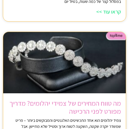
במסלול קצר של כמה שעות, בטיול יום
קראו עוד >>
מה טווח המחירים של צמידי יהלומים? מדריך
מפורט לפני הרכישה
צמיד יהלומים הוא אחד התכשיטים האלגנטיים והמבוקשים ביותר – פריט
שמשדר יוקרה שקטה, השקעה לטווח ארוך וסטייל שלא מתיישן. אבל