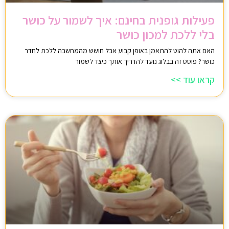
פעילות גופנית בחינם: איך לשמור על כושר
בלי ללכת למכון כושר
האם אתה להוט להתאמן באופן קבוע אבל חושש מהמחשבה ללכת לחדר
כושר? פוסט זה בבלוג נועד להדריך אותך כיצד לשמור
קראו עוד >>