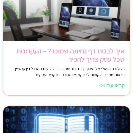
איך לבנות דף נחיתה שמוכר? – העקרונות
שכל עסק צריך להכיר
בעולם הדיגיטלי של היום, דף נחיתה שמוכר יכול להיות ההבדל בין קמפיין
פרסום שמייצר לקוחות לבין קמפיין שמבזבז תקציב. עסקים
קראו עוד >>