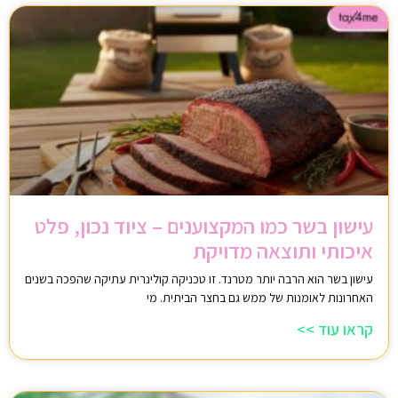
עישון בשר כמו המקצוענים – ציוד נכון, פלט
איכותי ותוצאה מדויקת
עישון בשר הוא הרבה יותר מטרנד. זו טכניקה קולינרית עתיקה שהפכה בשנים
האחרונות לאומנות של ממש גם בחצר הביתית. מי
קראו עוד >>