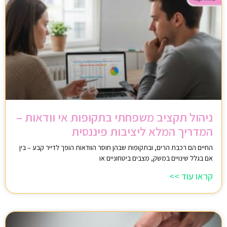
ניהול תקציב משפחתי בתקופות אי וודאות –
המדריך המלא ליציבות פיננסית
החיים הם רכבת הרים, ובתקופות שבהן חוסר הוודאות הופך לדייר קבע – בין
אם בגלל שינויים במשק, מצבים ביטחוניים או
קראו עוד >>