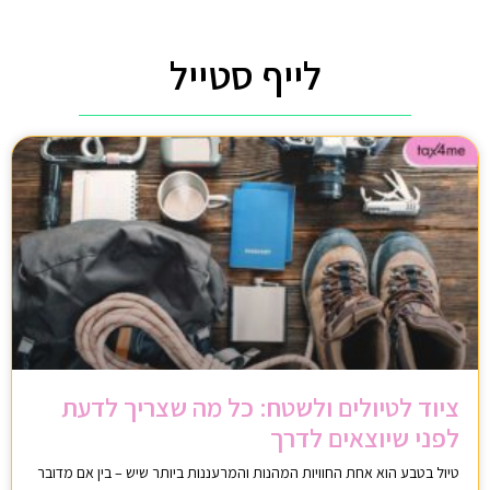
לייף סטייל
ציוד לטיולים ולשטח: כל מה שצריך לדעת
לפני שיוצאים לדרך
טיול בטבע הוא אחת החוויות המהנות והמרעננות ביותר שיש – בין אם מדובר