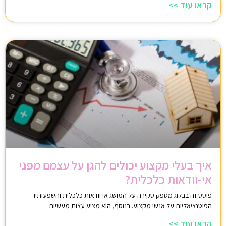
קראו עוד >>
איך בעלי מקצוע יכולים להגן על עצמם מפני
אי-וודאות כלכלית?
פוסט זה בבלוג מספק סקירה על המושג אי וודאות כלכלית והשפעותיו
הפוטנציאליות על אנשי מקצוע. בנוסף, הוא מציע עצות מעשיות
קראו עוד >>