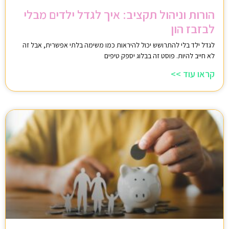
הורות וניהול תקציב: איך לגדל ילדים מבלי
לבזבז הון
לגדל ילד בלי להתרושש יכול להיראות כמו משימה בלתי אפשרית, אבל זה
לא חייב להיות. פוסט זה בבלוג יספק טיפים
קראו עוד >>