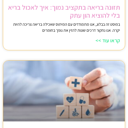
תזונה בריאה בתקציב נמוך: איך לאכול בריא
בלי להוציא הון עתק
בפוסט זה בבלוג, אנו מתמודדים עם המיתוס שאכילה בריאה צריכה להיות
יקרה. אנו נחקור דרכים שונות להזין את גופך בחומרים
קראו עוד >>