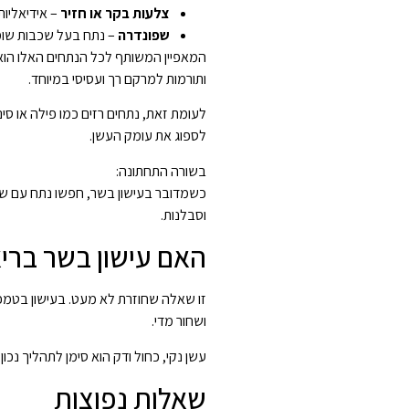
צלעות בקר או חזיר
– אידיאליות
שפונדרה
– נתח בעל שכבות שומן
המאפיין המשותף לכל הנתחים האלו הוא 
ותורמות למרקם רך ועסיסי במיוחד.
לעומת זאת, נתחים רזים כמו פילה או סי
לספוג את עומק העשן.
בשורה התחתונה:
כשמדובר בעישון בשר, חפשו נתח עם שומן
וסבלנות.
האם עישון בשר בריא
זו שאלה שחוזרת לא מעט. בעישון בטמפ
ושחור מדי.
עשן נקי, כחול ודק הוא סימן לתהליך נכו
שאלות נפוצות