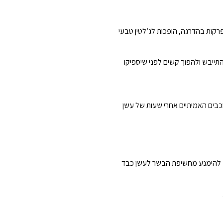
רקות בהדרגה, הופכות לג’לטין טבעי
התייבש ולהפוך קשים לפני שיספיקו
וכבים האמיתיים אחרי שעות של עשן
וב להימנע מחשיפת הבשר לעשן כבד