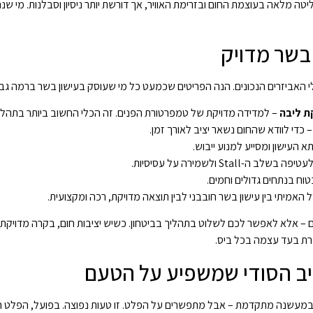
 מלאה בעוצמת החום ובזרימת האוויר, אך דורשת יותר ניסיון וסבלנות. מי שנה
 בשר מדויק
האביזרים הנכונים. הנה הפריטים שכמעט כל מי שעוסק בעישון בשר ברמה גבוה
ת ליבה
– למדידה מדויקת של טמפרטורת הפנים. זה הכלי החשוב ביותר בתהלי
 כדי לוודא שהחום נשאר יציב לאורך זמן.
 העישון ומסייע למנוע ייבוש.
פה בשלב ה-Stall ולשמירה על עסיסיות.
טוח בנתחים גדולים וחמים.
מיתי בין עישון בשר חובבני לבין תוצאה מדויקת, רכה ומקצועית.
ים – אלא לאפשר לכם לשלוט בתהליך בביטחון. כשיש יציבות חום, בקרה מדויקת 
ברת בעד עצמה בכל ביס.
יב הסודי שמשפיע על הטעם
במעשנה מתקדמת – אבל מתפשרים על הפלט. זו טעות נפוצה. בפועל, הפלט הו