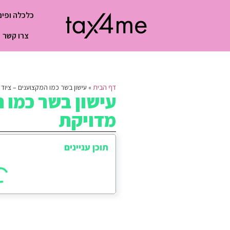
כלכלה ופינ
צרו קשר
דף הבית
»
עישון בשר כמו המקצוענים – ציוד 
עישון בשר כמו ה
מדויקת
תוכן עניינים