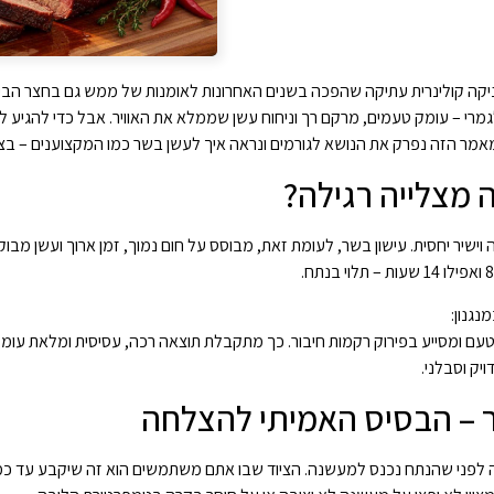
כניקה קולינרית עתיקה שהפכה בשנים האחרונות לאומנות של ממש גם בחצר הבי
גמרי – עומק טעמים, מרקם רך וניחוח עשן שממלא את האוויר. אבל כדי להגיע לתו
אמר הזה נפרק את הנושא לגורמים ונראה איך לעשן בשר כמו המקצוענים – בצ
 מצלייה רגילה?
נגנון:
עם ומסייע בפירוק רקמות חיבור. כך מתקבלת תוצאה רכה, עסיסית ומלאת עומ
יק וסבלני.
שר – הבסיס האמיתי להצלחה
ה לפני שהנתח נכנס למעשנה. הציוד שבו אתם משתמשים הוא זה שיקבע עד כמ