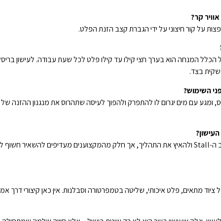
וויר קר?
צות על קור חיצוני על ידי הגברת קצב הזנת הפלט.
ני השימוש?
וס, ומגע עם מים יגרום לו להתפרק ולהפוך לעיסה שתהרוס את מנגנון ההזנה 
עישון?
מודגש יותר.
 ציוד מתאים, פלט איכותי, שליטה בטמפרטורה וסבלנות. אין כאן קיצורי דרך אמי