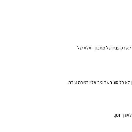
בשר כמו המקצוענים הוא לא רק עניין של מתכון – אלא של
 כל סוג בשר יגיב אליו בצורה טובה.
אורך זמן.