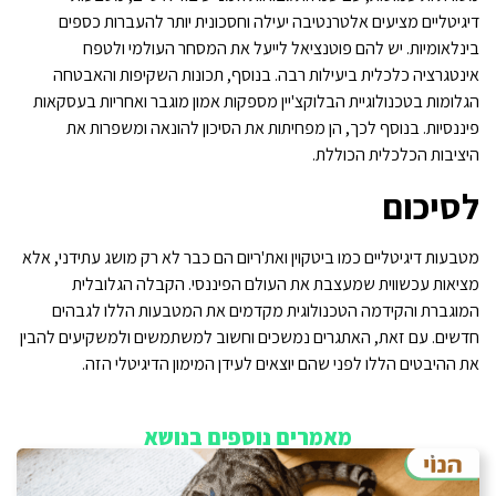
דיגיטליים מציעים אלטרנטיבה יעילה וחסכונית יותר להעברות כספים
בינלאומיות. יש להם פוטנציאל לייעל את המסחר העולמי ולטפח
אינטגרציה כלכלית ביעילות רבה. בנוסף, תכונות השקיפות והאבטחה
הגלומות בטכנולוגיית הבלוקצ'יין מספקות אמון מוגבר ואחריות בעסקאות
פיננסיות. בנוסף לכך, הן מפחיתות את הסיכון להונאה ומשפרות את
היציבות הכלכלית הכוללת.
לסיכום
מטבעות דיגיטליים כמו ביטקוין ואת'ריום הם כבר לא רק מושג עתידני, אלא
מציאות עכשווית שמעצבת את העולם הפיננסי. הקבלה הגלובלית
המוגברת והקידמה הטכנולוגית מקדמים את המטבעות הללו לגבהים
חדשים. עם זאת, האתגרים נמשכים וחשוב למשתמשים ולמשקיעים להבין
את ההיבטים הללו לפני שהם יוצאים לעידן המימון הדיגיטלי הזה.
מאמרים נוספים בנושא