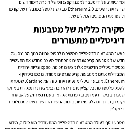
ומדרגיותה. על ידי מעבר למנגנון קונצנזוס של הוכחת הימור ויישום
שרשראות רסיסים, Ethereum 2.0 מבקשת לטפל במגבלות של קודמו
ולשפר את הביצועים הכוללים שלו.
סקירה כללית של מטבעות
דיגיטליים מתעוררים
כאשר המטבעות הדיגיטליים ממשיכים לתפוס אחיזה בנוף הפיננסי, גל
חדש של מטבעות קריפטוגרפיים מתפתחים מעצב מחדש את התעשייה.
נכסים דיגיטליים חדשניים אלו מציעים תכונות ופונקציונליות ייחודיות
המבדילות אותם ממטבעות קריפטוגרפיים מסורתיים כמו ביטקוין ו-
Ethereum. מטבע דיגיטלי מתפתח אחד כזה הוא Cardano, שמטרתו
לספק פלטפורמת בלוקצ'יין ניתנת להרחבה באמצעות התמקדות במחקר
שנערך בביקורת עמיתים ובקפדנות אקדמית. עם דגש חזק על אבטחה
וקיימות, קרדנו זכה לפופולריות בזכות הגישה החדשנית שלו לטכנולוגיית
בלוקצ'יין.
מטבע נוסף בעולם המטבעות הדיגיטליים המתעוררים הוא סולנה, הידוע