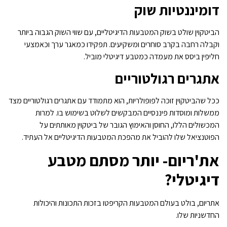
דומיננטיות שוק
הביטקוין שולט בשוק המטבעות הדיגיטליים, עם שווי השוק הגבוה ביותר
וקבלה רחבה בקרב סוחרים ומשקיעים. תפקידו כמאגר ערך וכאמצעי
חליפין ביסס את מעמדה כמטבע דיגיטלי מוביל.
אתגרים רגולטוריים
ככל שהביטקוין זוכה לפופולריות, הוא מתמודד עם אתגרים רגולטוריים מצד
ממשלות ומוסדות פיננסיים המבקשים לשלוט בשימוש בו. למרות
המכשולים הללו, החוסן והאימוץ הגובר של ביטקוין מאותתים על
הפוטנציאל שלו להוביל את מהפכת המטבעות הדיגיטליים אל העתיד.
את'ריום- יותר מסתם מטבע
דיגיטלי?
אתריום, בולט בעולם המטבעות הקריפטו בזכות התכונות והיכולות
החדשניות שלו.