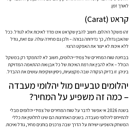
לאורך זמן.
קראט (Carat)
זהו משקל היהלום. חשוב להבין שקראט אינו מדד לאיכות אלא לגודל. ככל
שהאבן גדולה, כך נדירותה גבוהה – ולכן גם מחירה עולה. עם זאת, גודל
ללא איכות לא ייצור את האפקט הרצוי.
בבחינת טווח המחירים של צמידי יהלומים, חשוב לא להתמקד רק במשקל
הכולל – אלא להבין את רמת האיכות של כל אבן ואת ההתאמה המדויקת
ביניהן. זו בדיוק הנקודה שבה מקצועיות, ניסיון ושקיפות עושים את ההבדל.
יהלומים טבעיים מול יהלומי מעבדה
– כמה זה משפיע על המחיר?
בשנת 2026 אי אפשר לדבר על טווח המחירים של צמידי יהלומים מבלי
להתייחס ליהלומי מעבדה. בשנים האחרונות הם שינו לחלוטין את כללי
המשחק והשפיעו ישירות על הדרך שבה צרכנים בוחנים מחיר, גודל ואיכות.