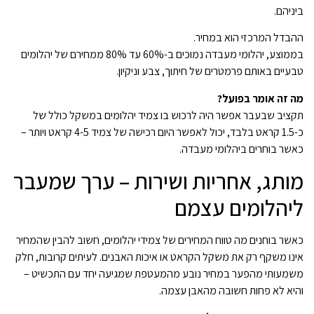
ביניהם.
ההבדל המרכזי הוא במחיר.
בממוצע, יהלומי מעבדה נמוכים ב-60% עד 80% ממחירם של יהלומים
טבעיים באותם פרמטרים של חיתוך, צבע וניקיון.
מה זה אומר בפועל?
תקציב שבעבר אפשר היה לרכוש בו צמיד יהלומים במשקל כולל של
כ-1.5 קראט בלבד, יכול לאפשר היום רכישה של צמיד 4-5 קראט ויותר –
כאשר בוחרים ביהלומי מעבדה.
מותג, אחריות ושירות – ערך שמעבר
ליהלומים עצמם
כאשר בוחנים מה טווח המחירים של צמידי יהלומים, חשוב להבין שהמחיר
אינו משקף רק את משקל הקראט או איכות האבנים. לעיתים קרובות, חלק
משמעותי מהפער במחיר נובע מהמעטפת שמגיעה יחד עם התכשיט –
והיא לא פחות חשובה מהאבן עצמה.