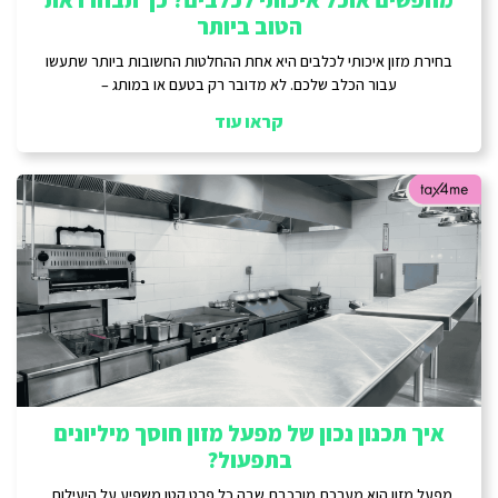
מחפשים אוכל איכותי לכלבים? כך תבחרו את
הטוב ביותר
בחירת מזון איכותי לכלבים היא אחת ההחלטות החשובות ביותר שתעשו
עבור הכלב שלכם. לא מדובר רק בטעם או במותג –
קראו עוד
איך תכנון נכון של מפעל מזון חוסך מיליונים
בתפעול?
מפעל מזון הוא מערכת מורכבת שבה כל פרט קטן משפיע על היעילות,