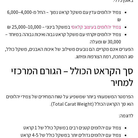
באופן כללי:
צמיד יהלומים עדין עם משקל קראט נמוך – החל מ-4,000–6,000
₪
צמיד יהלומים בעיצוב קלאסי
במשקל בינוני – 10,000–25,000 ₪
צמיד יהלומים יוקרתי עם משקל קראט גבוה ואיכות גבוהה במיוחד –
30,000 ₪ ומעלה
הפערים אינם מקריים. הם נובעים משילוב של איכות האבנים, משקל כולל,
סוג המתכת, רמת הצורפות ומיתוג.
סך הקראט הכולל – הגורם המרכזי
למחיר
הפרמטר המשמעותי ביותר שמשפיע על טווח המחירים של צמידי יהלומים
הוא סך הקראט הכולל (Total Carat Weight).
לדוגמה:
צמיד עם יהלומים קטנים רבים במשקל כולל של 1 קראט
צמיד עם יהלומים גדולים יותר במשקל כולל של 4-5 קראט