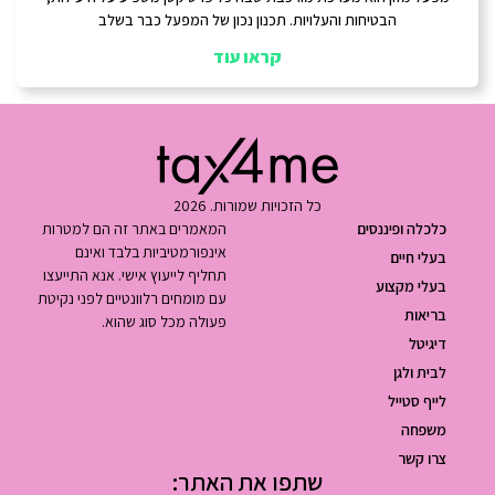
הבטיחות והעלויות. תכנון נכון של המפעל כבר בשלב
קראו עוד
כל הזכויות שמורות. 2026
כלכלה ופיננסים
המאמרים באתר זה הם למטרות
אינפורמטיביות בלבד ואינם
בעלי חיים
תחליף לייעוץ אישי. אנא התייעצו
בעלי מקצוע
עם מומחים רלוונטיים לפני נקיטת
בריאות
פעולה מכל סוג שהוא.
דיגיטל
לבית ולגן
לייף סטייל
משפחה
צרו קשר
שתפו את האתר: