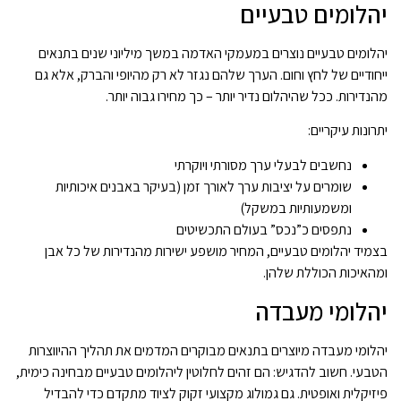
יהלומים טבעיים
יהלומים טבעיים נוצרים במעמקי האדמה במשך מיליוני שנים בתנאים
ייחודיים של לחץ וחום. הערך שלהם נגזר לא רק מהיופי והברק, אלא גם
מהנדירות. ככל שהיהלום נדיר יותר – כך מחירו גבוה יותר.
יתרונות עיקריים:
נחשבים לבעלי ערך מסורתי ויוקרתי
שומרים על יציבות ערך לאורך זמן (בעיקר באבנים איכותיות
ומשמעותיות במשקל)
נתפסים כ”נכס” בעולם התכשיטים
בצמיד יהלומים טבעיים, המחיר מושפע ישירות מהנדירות של כל אבן
ומהאיכות הכוללת שלהן.
יהלומי מעבדה
יהלומי מעבדה מיוצרים בתנאים מבוקרים המדמים את תהליך ההיווצרות
הטבעי. חשוב להדגיש: הם זהים לחלוטין ליהלומים טבעיים מבחינה כימית,
פיזיקלית ואופטית. גם גמולוג מקצועי זקוק לציוד מתקדם כדי להבדיל