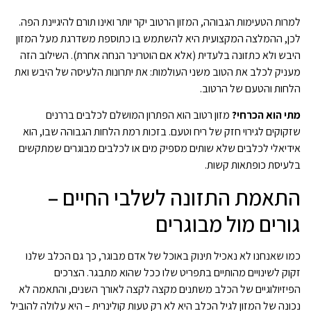
למרות הטעימות הגבוהה, המזון הרטוב יקר יותר ואינו תורם להיגיינת הפה.
לכן, ההמלצה המקצועית היא להשתמש בו כתוספת משדרגת מעל המזון
היבש ולא כתזונה בלעדית (אלא אם הוטרינר הנחה אחרת). השילוב הזה
מעניק לכלב את הטוב משני העולמות: את יתרונות הלעיסה של היבש ואת
הלחות והטעם של הרטוב.
מתי הוא הכרחי?
מזון רטוב הוא הפתרון המושלם לכלבים בררנים
שזקוקים לגירוי חזק של ריח וטעם. בזכות רמת הלחות הגבוהה שבו, הוא
אידיאלי לכלבים שלא שותים מספיק מים או לכלבים מבוגרים שמתקשים
בלעיסת כופתאות קשות.
התאמת התזונה לשלבי החיים –
גורים מול מבוגרים
כמו שאנחנו לא נאכיל תינוק באוכל של אדם מבוגר, כך גם הכלב שלנו
זקוק לשינויים מהותיים בתפריט שלו ככל שהוא מתבגר. הצרכים
הפיזיולוגיים של הכלב משתנים מקצה לקצה לאורך השנים, והתאמה לא
נכונה של המזון לגיל הכלב היא לא רק טעות קולינרית – היא עלולה להוביל