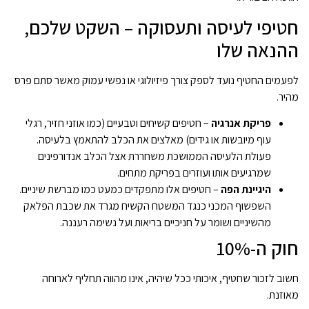
חטיפי לעיסה ותעסוקה – השקט שלכם,
ההנאה שלו
לפעמים החטיף נועד לספק צורך פיזיולוגי או נפשי עמוק מאשר סתם פרס
מהיר.
פריקת אנרגיה
– חטיפים קשיחים וטבעיים (כמו אוזני חזיר, רגלי
עוף מיובשות או גידים) מאלצים את הכלב להתאמץ בלעיסה.
פעולת הלעיסה הממושכת משחררת אצל הכלב אנדורפינים
שמרגיעים אותו ועוזרים בפריקת מתחים.
היגיינת הפה
– חטיפים אלו מתפקדים כמעט כמו מברשת שיניים.
השפשוף המכני כנגד המשטח הקשיח מגרד את שכבת הפלאק
מהשיניים ושומר על חניכיים בריאות ועל נשימה רעננה.
חוק ה-10%
חשוב לזכור שחטיף, איכותי ככל שיהיה, אינו מהווה תחליף לארוחה
מאוזנת.