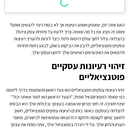
האם אתה יזם, שאפתן ושופע רעיונות אך לא בטוח כיצד להגשים אותם?
פוסט זה מציג את כל מה שאתה צריך לדעת על פתיחת עסק וניהולו
בהצלחה. צלול לתוך עולם היזמות ולמד כיצד לזהות ולהעריך רעיונות
עסקיים פוטנציאליים, להבין את הביקוש בשוק, לבצע ניתוח תחרותי
ולהתאים את האינטרסים האישיים שלך לחזון העסקי שלך.
זיהוי רעיונות עסקיים
פוטנציאליים
זיהוי רעיונות עסקיים פוטנציאליים הוא צעד ראשון ומשמעותי בדרך ליזמות.
כפי שאמר המפורסם וויל סמית', "הצעד הראשון הוא לומר שאתה יכול."
שינוי חשיבה זה חיוני מכיוון שהאמונה בעצמך וביכולות שלך היא הבסיס
להצלחה בעסקים. כאשר בוחנים רעיונות עסקיים פוטנציאליים, חשוב
לחשוב מחוץ לקופסה ולחקור הזדמנויות שמתאימות לכישורים, תחומי
העניין והחזון שלך. על ידי הכרה בפוטנציאל שלך, אתה פותח את עצמך