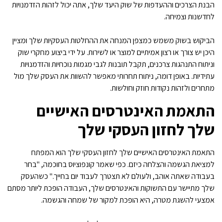
הבנת הצרכים וההעדפות של שוק היעד שלך, אתה יכול לזהות הזדמנויות
לחדשנות וצמיחה.
הביקוש בשוק משמש כמצפן המנחה את ההחלטות העסקיות שלך ומציין
היכן יש צורך או רצון אמיתיים למוצר או לשירות. על ידי ביצוע מחקרי שוק
וניתוח התנהגות צרכנים, תקבל תובנות לגבי מגמות נוכחיות והזדמנויות
עתידיות. באופן דומה, ניתוח תחרותי מאפשר להשוות את העסק שלך מול
מתחרים ולזהות נקודות חוזק וחולשות.
התאמת האינטרסים האישיים
שלך לחזון העסקי שלך
התאמת האינטרסים האישיים שלך לחזון העסקי שלך הוא המפתח
למציאת הגשמה והצלחה כיזם. כפי שאמר קונפוציוס בחוכמה, "בחר
בעבודה שאתה אוהב, ולעולם לא תצטרך לעבוד יום בחייך." כשהעסק
שלך מתיישר עם התשוקות והאינטרסים שלך, העבודה הופכת ליותר מסתם
אמצעי להשגת מטרה, היא הופכת למקור של שמחה והגשמה.