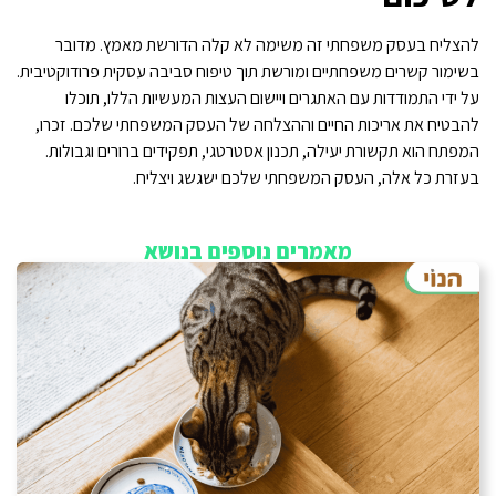
להצליח בעסק משפחתי זה משימה לא קלה הדורשת מאמץ. מדובר
בשימור קשרים משפחתיים ומורשת תוך טיפוח סביבה עסקית פרודוקטיבית.
על ידי התמודדות עם האתגרים ויישום העצות המעשיות הללו, תוכלו
להבטיח את אריכות החיים וההצלחה של העסק המשפחתי שלכם. זכרו,
המפתח הוא תקשורת יעילה, תכנון אסטרטגי, תפקידים ברורים וגבולות.
בעזרת כל אלה, העסק המשפחתי שלכם ישגשג ויצליח.
מאמרים נוספים בנושא