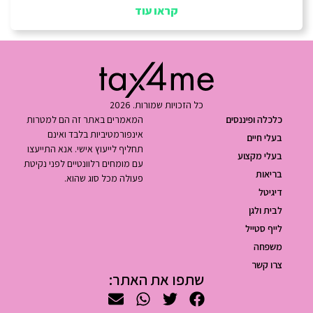
קראו עוד
כל הזכויות שמורות. 2026
כלכלה ופיננסים
המאמרים באתר זה הם למטרות
אינפורמטיביות בלבד ואינם
בעלי חיים
תחליף לייעוץ אישי. אנא התייעצו
בעלי מקצוע
עם מומחים רלוונטיים לפני נקיטת
בריאות
פעולה מכל סוג שהוא.
דיגיטל
לבית ולגן
לייף סטייל
משפחה
צרו קשר
שתפו את האתר: