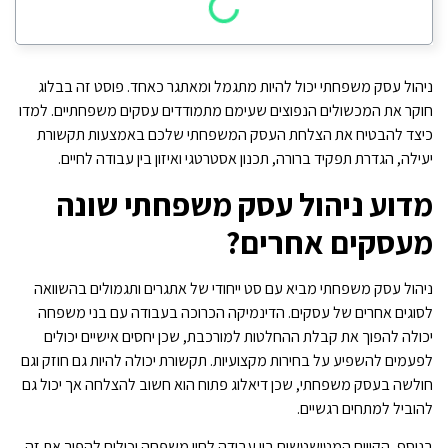
ניהול עסק משפחתי יכול להיות מתגמל ומאתגר כאחד. פוסט זה בבלוג
חוקר את המכשולים הנפוצים שעימם מתמודדים עסקים משפחתיים. למדו
כיצד להבטיח את הצלחת העסק המשפחתי שלכם באמצעות תקשורת
יעילה, הגדרת תפקיד ברורה, תכנון אסטרטגי ואיזון בין עבודה לחיים.
מדוע ניהול עסק משפחתי שונה
מעסקים אחרים?
ניהול עסק משפחתי מביא עם סט ייחודי של אתגרים ותגמולים בהשוואה
לסוגים אחרים של עסקים. הדינמיקה הכרוכה בעבודה עם בני משפחה
יכולה להפוך את קבלת ההחלטות למורכבת, שכן יחסים אישיים יכולים
לפעמים להשפיע על בחירות מקצועיות. תקשורת יכולה להיות גם חוזק וגם
חולשה בעסק משפחתי, שכן דיאלוג פתוח הוא חשוב להצלחה אך יכול גם
להוביל למתחים רגשיים.
בנוסף, הקווים המטושטשים בין עבודה לחיי משפחה יכולים להפוך את זה