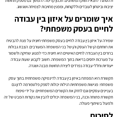
ולהסתגל לתנאי השוק המשתנים. תכנון קדימה להמשך גם מספק תחושת
יציבות וביטחון לעובדים וללקוחות, ומפגין מחויבות לצמיחה ושגשוג.
איך שומרים על איזון בין עבודה
לחיים בעסק משפחתי?
שמירה על איזון בין עבודה לחיים בעסק משפחתי חיונית על מנת להבטיח
את רווחתם הן של העסק והן של בני המשפחה המעורבים. הצבת גבולות
ברורים בין העבודה לחיים האישיים היא חיונית כדי למנוע שחיקה ולשמור
על מערכות יחסים בריאות בתוך המשפחה. חשוב לקבוע שעות עבודה
ייעודיות וחללי עבודה נפרדים ליצירת תחושת מבנה ושגרה.
תקשורת היא המפתח באיזון בין עבודה לדינמיקה משפחתית בתוך עסק
משפחתי. פגישות משפחתיות רגילות יכולות לספק פלטפורמה לדון גם
בעניינים עסקיים וגם לחזק את הקשרים המשפחתיים. על ידי טיפוח
תקשורת פתוחה וכנה, בני המשפחה יכולים להבין את נקודות המבט של זה
ולפעול בשיתוף פעולה.
לסיכום