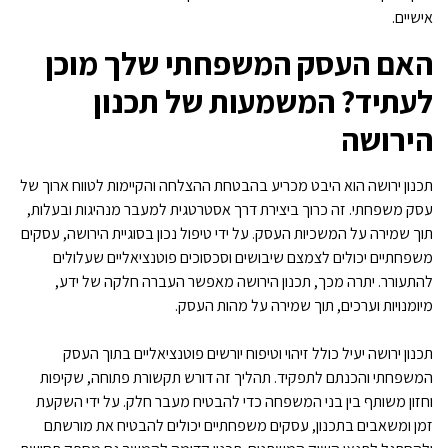
אישיים.
האם העסק המשפחתי שלך מוכן
לעתיד? המשמעות של תכנון
הירושה
תכנון ירושה הוא היבט מכריע בהבטחת ההצלחה והקיימות לטווח ארוך של
עסק משפחתי. זה כרוך ביצירת דרך אסטרטגית למעבר מנהיגות ובעלות,
תוך שמירה על המשכיות העסק. על ידי טיפול נכון בסוגיית הירושה, עסקים
משפחתיים יכולים לצמצם שיבושים וסכסוכים פוטנציאליים שעלולים
להתעורר. יתרה מכך, תכנון הירושה מאפשר העברה חלקה של ידע,
מיומנויות וערכים, תוך שמירה על מהות העסק.
תכנון ירושה יעיל כולל זיהוי וטיפוח יורשים פוטנציאליים בתוך העסק
המשפחתי והכנתם לתפקיד. תהליך זה דורש תקשורת פתוחה, שקיפות
וחזון משותף בין בני המשפחה כדי להבטיח מעבר חלק. על ידי השקעת
זמן ומשאבים בתכנון, עסקים משפחתיים יכולים להבטיח את מורשתם