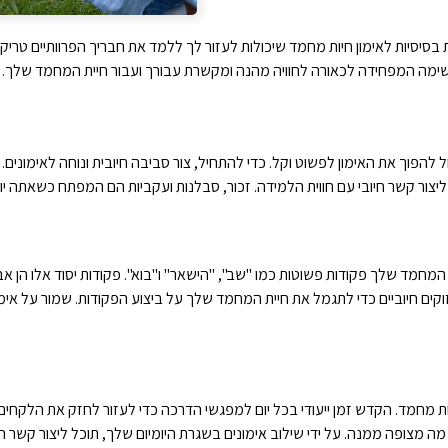
בסיסיות לאימון חיות מחמד שיכולות לעזור לך ללמד את חבריך הפרוותיים טריק
משימה המפחידה לכאורה לחוויה מהנה ומקשרת עבורך ועבור חיית המחמד שלך.
ל להפוך את האימון לפשוט וקל. כדי להתחיל, צור סביבה חיובית ונוחה לאימוני
ר ליצור קשר חיובי עם חווית הלמידה. זכור, סבלנות ועקביות הם המפתח כשאתה 
מחמד שלך פקודות פשוטות כמו "שב", "הישאר" ו"בוא". פקודות יסוד אלו הן אבני 
קים חיוביים כדי לתגמל את חיית המחמד שלך על ביצוע הפקודות. שמור על אימו
יות מחמד. הקדש זמן ייעודי בכל יום למפגשי הדרכה כדי לעזור לחזק את הלקחי
ה מצופה ממנה. על ידי שילוב אימונים בשגרת היומיום שלך, תוכל ליצור קשר 