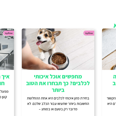
ה
מחפשים אוכל איכותי
איך ת
ב
לכלבים? כך תבחרו את הטוב
חו
ביותר
מפעל מ
קטן מ
 הקשור
בחירת מזון איכותי לכלבים היא אחת ההחלטות
ם היא
החשובות ביותר שתעשו עבור הכלב שלכם. לא
מדובר רק בטעם או במותג –