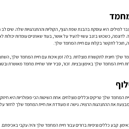
מחמד
 למילים. היא עוסקת בהבנת שפת הגוף, הקוליות וההתנהגויות שלה. שים לב ה
לדוגמה, כשכוש בזנב עשוי להעיד על אושר, בעוד שאוזניים עומדות יכולות לאות
לה, תוכל לתקשר בקלות עם חיית המחמד שלך.
מחמד שלך חיונית לתקשורת מוצלחת. בלה זמן איכות עם חיית המחמד שלך, ה
ת חיית המחמד שלך באימון ובציות. זכור, סביר יותר שחיית מחמד מאושרת ובטוח
לוף
חיית המחמד שלך טריקים וכללים מוצלחים. אחת השיטות הכי פופולריות היא חיזוק 
מבצעת את ההתנהגות הרצויה. גישה זו מעודדת את חיית המחמד שלך לחזור על
מון. קבע כללים וציפיות ברורים עבור חיית המחמד שלך והיה עקבי באכיפתם. 