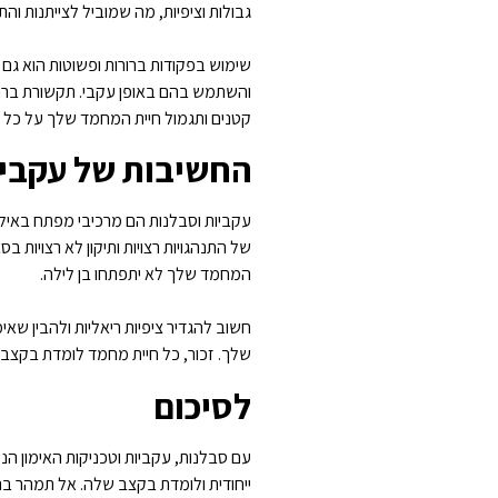
גבולות וציפיות, מה שמוביל לצייתנות והת
שימוש בפקודות ברורות ופשוטות הוא גם ח
והשתמש בהם באופן עקבי. תקשורת ברור
קטנים ותגמול חיית המחמד שלך על כל א
החשיבות של עקביו
עקביות וסבלנות הם מרכיבי מפתח באילוף
של התנהגויות רצויות ותיקון לא רצויות 
המחמד שלך לא יתפתחו בן לילה.
חשוב להגדיר ציפיות ריאליות ולהבין שאי
שלך. זכור, כל חיית מחמד לומדת בקצב ש
לסיכום
עם סבלנות, עקביות וטכניקות האימון הנכ
ייחודית ולומדת בקצב שלה. אל תמהר בתה