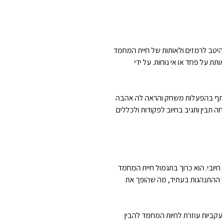
יטב לרמזים ולאותות של חיית המחמד
ת על פחד או אי נוחות. על ידי
שתתף בהפעלות משחק והראה לה אהבה
ה תבין ותגיב בחיוב לפקודות ולכללים
חיובי. הוא כרוך בתגמול חיית המחמד
 ההתנהגות בעתיד, מה שהופך את
עקביות עוזרת לחיות המחמד להבין