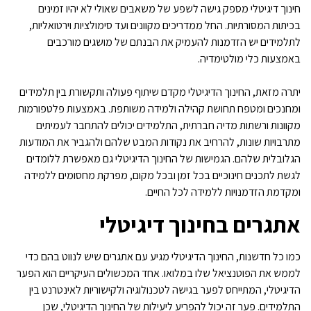
חינוך דיגיטלי מספק גישה לשפע של משאבים שאולי לא יהיו זמינים
בכיתות המסורתיות. החל ממדריכים מקוונים ועד סימולציות וירטואליות,
לתלמידים יש הזדמנות להעמיק את הבנתם של מושגים מורכבים
באמצעות כלי מולטימדיה.
יתרה מזאת, החינוך הדיגיטלי מקדם שיתוף פעולה ותקשורת בין תלמידים
ומחנכים ומטפח תחושת קהילה ולמידה משותפת. באמצעות פלטפורמות
מקוונות ורשתות מדיה חברתית, התלמידים יכולים להתחבר לעמיתים
מתרבויות שונות, להרחיב את נקודות המבט שלהם ולהגביר את המודעות
הגלובלית שלהם. הגמישות של החינוך הדיגיטלי גם מאפשרת ללומדים
לגשת לתכנים חינוכיים בכל זמן ובכל מקום, מפרקת מחסומים ללמידה
ומקדמת הזדמנויות ללמידה לכל החיים.
אתגרים בחינוך דיגיטלי
כמו כל חדשנות, החינוך הדיגיטלי מגיע עם אתגרים שיש לנווט בהם כדי
לממש את הפוטנציאל שלו במלואו. אחד המכשולים העיקריים הוא הפער
הדיגיטלי, המתייחס לפער בגישה לטכנולוגיה ולקישוריות לאינטרנט בין
התלמידים. פער זה יכול להפריע ליעילות של החינוך הדיגיטלי, שכן