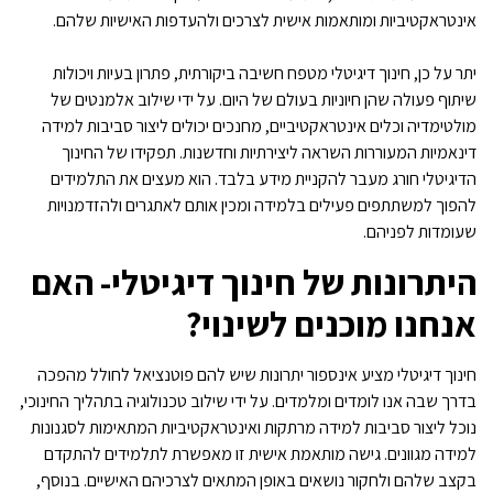
אינטראקטיביות ומותאמות אישית לצרכים ולהעדפות האישיות שלהם.
יתר על כן, חינוך דיגיטלי מטפח חשיבה ביקורתית, פתרון בעיות ויכולות
שיתוף פעולה שהן חיוניות בעולם של היום. על ידי שילוב אלמנטים של
מולטימדיה וכלים אינטראקטיביים, מחנכים יכולים ליצור סביבות למידה
דינאמיות המעוררות השראה ליצירתיות וחדשנות. תפקידו של החינוך
הדיגיטלי חורג מעבר להקניית מידע בלבד. הוא מעצים את התלמידים
להפוך למשתתפים פעילים בלמידה ומכין אותם לאתגרים ולהזדמנויות
שעומדות לפניהם.
היתרונות של חינוך דיגיטלי- האם
אנחנו מוכנים לשינוי?
חינוך דיגיטלי מציע אינספור יתרונות שיש להם פוטנציאל לחולל מהפכה
בדרך שבה אנו לומדים ומלמדים. על ידי שילוב טכנולוגיה בתהליך החינוכי,
נוכל ליצור סביבות למידה מרתקות ואינטראקטיביות המתאימות לסגנונות
למידה מגוונים. גישה מותאמת אישית זו מאפשרת לתלמידים להתקדם
בקצב שלהם ולחקור נושאים באופן המתאים לצרכיהם האישיים. בנוסף,