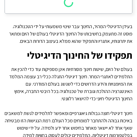
בעידן הדיגיטלי המהיר, החינוך עבר שינוי משמעותי על ידי הטכנולוגיה.
פוסט זה מתעמק בחשיבותו של החינוך הדיגיטלי בעולם של היום ומתאר
את יתרונותיו, אתגריו והתפקיד שהוא ממלא בעיצוב הדורות הבאים.
תפקידו של החינוך הדיגיטלי
בעולם של היום, שיטות חינוך מסורתיות אינן מספיקות עוד כדי להכין את
התלמידים לאתגרי המחר. חינוך דיגיטלי התגלה ככלי רב עוצמה המלמד
את המיומנויות והידע הדרושים כדי לשגשג בעולם המודרני. עם
האינטגרציה ההולכת וגוברת של טכנולוגיה בכל היבטי החברה, אימוץ
החינוך הדיגיטלי חיוני כדי להישאר רלוונטי.
חינוך דיגיטלי חוצה גבולות גיאוגרפיים ומאפשר לתלמידים לגשת למשאבים
באיכות גבוהה ולהתחבר למומחים מכל העולם. רמת הנגישות הזו מבטיחה
שאף אחד לא יישאר מאחור בחיפוש אחר ידע ולמידה. על ידי שימוש
בפלטפורמות דיגיטליות, התלמידים יכולים לעסוק בחוויות למידה