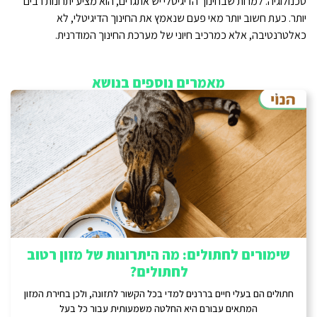
טכנולוגיה. למרות שבחינוך הדיגיטלי יש אתגרים, הוא מציע יתרונות רבים
יותר. כעת חשוב יותר מאי פעם שנאמץ את החינוך הדיגיטלי, לא
כאלטרנטיבה, אלא כמרכיב חיוני של מערכת החינוך המודרנית.
מאמרים נוספים בנושא
שימורים לחתולים: מה היתרונות של מזון רטוב
לחתולים?
חתולים הם בעלי חיים בררנים למדי בכל הקשור לתזונה, ולכן בחירת המזון
המתאים עבורם היא החלטה משמעותית עבור כל בעל