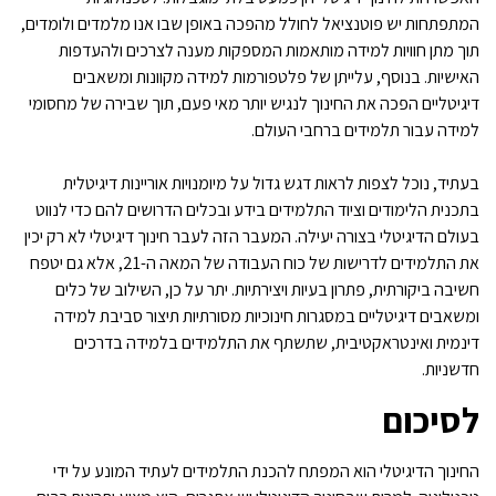
המתפתחות יש פוטנציאל לחולל מהפכה באופן שבו אנו מלמדים ולומדים,
תוך מתן חוויות למידה מותאמות המספקות מענה לצרכים ולהעדפות
האישיות. בנוסף, עלייתן של פלטפורמות למידה מקוונות ומשאבים
דיגיטליים הפכה את החינוך לנגיש יותר מאי פעם, תוך שבירה של מחסומי
למידה עבור תלמידים ברחבי העולם.
בעתיד, נוכל לצפות לראות דגש גדול על מיומנויות אוריינות דיגיטלית
בתכנית הלימודים וציוד התלמידים בידע ובכלים הדרושים להם כדי לנווט
בעולם הדיגיטלי בצורה יעילה. המעבר הזה לעבר חינוך דיגיטלי לא רק יכין
את התלמידים לדרישות של כוח העבודה של המאה ה-21, אלא גם יטפח
חשיבה ביקורתית, פתרון בעיות ויצירתיות. יתר על כן, השילוב של כלים
ומשאבים דיגיטליים במסגרות חינוכיות מסורתיות תיצור סביבת למידה
דינמית ואינטראקטיבית, שתשתף את התלמידים בלמידה בדרכים
חדשניות.
לסיכום
החינוך הדיגיטלי הוא המפתח להכנת התלמידים לעתיד המונע על ידי