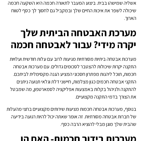
אשליה שמישהו בבית. ביצוע המעבר לתאורה חכמה היא השקעה חכמה
שיכולה לשפר את איכות החיים שלך ובמקביל גם לחסוך לך כסף לטווח
הארוך.
מערכת האבטחה הביתית שלך
יקרה מידי? עבור לאבטחה חכמה
מערכות אבטחה ביתיות מסורתיות מגיעות לרוב עם עלות חודשית ועלויות
התקנה יקרות שיכולות להצטבר לסכומים גדולים. עם מערכות אבטחה
חכמות, תוכל ליהנות מפתרון חסכוני המציע הגנה מקסימלית לביתכם.
התקני אבטחה חכמים כגון מצלמות, חיישני דלת וגלאי תנועה ניתנים
להתקנה ולניהול בקלות באמצעות אפליקציה לסמארטפון, מה שמבטל
את הצורך בדמי התקנה מקצועיים.
בנוסף, מערכות אבטחה חכמות מציעות שירותים מקצועיים בחצי מהעלות
של חברות אבטחה מסורתיות. זה אומר שאתה יכול להיות רגועה בידיעה
שהבית שלך מוגן מבלי להוציא הרבה כסף.
מערכות בידור חכמות- האם הן