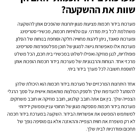
שוות את ההשקעה?
מערכות בידור חכמות מציעות מגוון יתרונות שהופכים אותן להשקעה
משתלמת לכל בית מודרני. עם טלוויזיות חכמות, מכשירי סטרימינג
ומערכות סאונד, ניתן ליהנות מחווייה חלקה וסוחפת בנוחות של הסלון.
מערכות אלו מאפשרות גישה למגוון של תוכן מפלטפורמות סטרימינג
פופולריות, לנגן מוזיקה ואפילו לשלוט במכשירי בית חכם, הכל משלט
מרכזי אחד. הנוחות והרבגוניות של מערכות בידור חכמות הופכות אותן
לתוספת חשובה לכל מערך בידור ביתי.
אחד היתרונות המרכזיים של מערכות בידור חכמות הוא היכולת שלהן
להסתגל להעדפות שלך ולספק המלצות מותאמות אישית על סמך הרגלי
הצפייה שלך. בין אם אתה חובב קולנוע, חובב מוזיקה או חובב משחקים.
מערכות בידור חכמות מספקות מגוון של תחומי עניין וממשק ידידותי
למשתמש המפשט את אפשרויות הבידור. השקעה במערכת בידור חכמה
לא רק משפרת את חווית הצפייה וההאזנה אלא גם מוסיפה נופך של
תחכום ומודרניות לבית שלך.