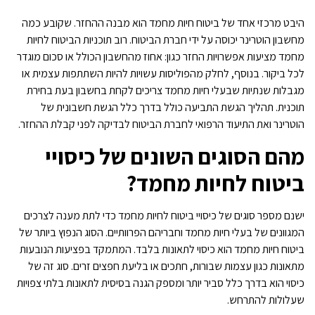
היבט מרכזי אחד של ביטוח חיות מחמד הוא מבנה ההחזר. שקובע כמה
מחשבון הוטרינר יכוסה על ידי חברת הביטוח. רוב תוכניות הביטוח לחיות
מחמד מציעות אפשרויות החזר כגון: אחוז מהחשבון הכולל או סכום מוגדר
לכל ביקור. בנוסף, לחלק מהפוליסות עשויות להיות השתתפות עצמית או
מגבלות שנתיות שבעלי חיות מחמד צריכים לקחת בחשבון בעת בחירת
תוכנית. תהליך הגשת התביעה כולל בדרך כלל הגשת חשבונית של
הוטרינר ואת התיעוד הרפואי לחברת הביטוח לבדיקה לפני קבלת ההחזר.
מהם הסוגים השונים של כיסויי
ביטוח לחיות מחמד?
ישנם מספר סוגים של כיסויי ביטוח לחיות מחמד כדי לתת מענה לצרכים
המגוונים של בעלי חיות מחמד וחבריהם הפרוותיים. הסוג הנפוץ ביותר של
ביטוח חיות מחמד הוא כיסוי לתאונות בלבד. המתמקד בפציעות הנובעות
מתאונות כגון עצמות שבורות, חתכים או בליעת חפצים זרים. סוג זה של
כיסוי הוא בדרך כלל סביר יותר ומספק הגנה בסיסית לתאונות בלתי צפויות
שעלולות להתרחש.