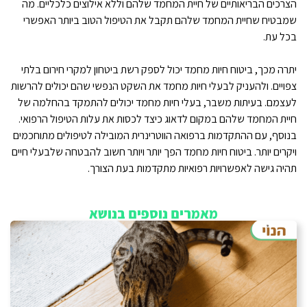
הצרכים הבריאותיים של חיית המחמד שלהם וללא אילוצים כלכליים. מה
שמבטיח שחיית המחמד שלהם תקבל את הטיפול הטוב ביותר האפשרי
בכל עת.
יתרה מכך, ביטוח חיות מחמד יכול לספק רשת ביטחון למקרי חירום בלתי
צפויים. ולהעניק לבעלי חיות מחמד את השקט הנפשי שהם יכולים להרשות
לעצמם. בעיתות משבר, בעלי חיות מחמד יכולים להתמקד בהחלמה של
חיית המחמד שלהם במקום לדאוג כיצד לכסות את עלות הטיפול הרפואי.
בנוסף, עם ההתקדמות ברפואה הווטרינרית המובילה לטיפולים מתוחכמים
ויקרים יותר. ביטוח חיות מחמד הפך יותר ויותר חשוב להבטחה שלבעלי חיים
תהיה גישה לאפשרויות רפואיות מתקדמות בעת הצורך.
מאמרים נוספים בנושא