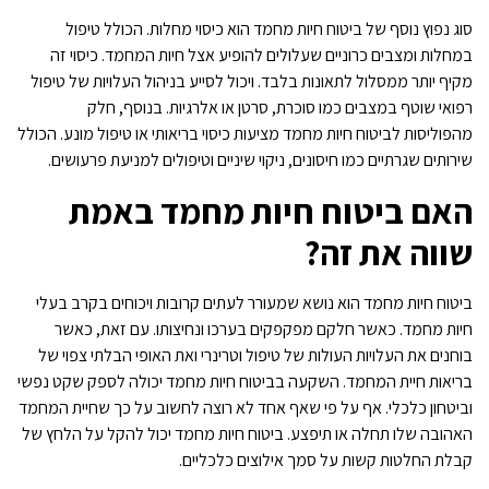
סוג נפוץ נוסף של ביטוח חיות מחמד הוא כיסוי מחלות. הכולל טיפול
במחלות ומצבים כרוניים שעלולים להופיע אצל חיות המחמד. כיסוי זה
מקיף יותר ממסלול לתאונות בלבד. ויכול לסייע בניהול העלויות של טיפול
רפואי שוטף במצבים כמו סוכרת, סרטן או אלרגיות. בנוסף, חלק
מהפוליסות לביטוח חיות מחמד מציעות כיסוי בריאותי או טיפול מונע. הכולל
שירותים שגרתיים כמו חיסונים, ניקוי שיניים וטיפולים למניעת פרעושים.
האם ביטוח חיות מחמד באמת
שווה את זה?
ביטוח חיות מחמד הוא נושא שמעורר לעתים קרובות ויכוחים בקרב בעלי
חיות מחמד. כאשר חלקם מפקפקים בערכו ונחיצותו. עם זאת, כאשר
בוחנים את העלויות העולות של טיפול וטרינרי ואת האופי הבלתי צפוי של
בריאות חיית המחמד. השקעה בביטוח חיות מחמד יכולה לספק שקט נפשי
וביטחון כלכלי. אף על פי שאף אחד לא רוצה לחשוב על כך שחיית המחמד
האהובה שלו תחלה או תיפצע. ביטוח חיות מחמד יכול להקל על הלחץ של
קבלת החלטות קשות על סמך אילוצים כלכליים.