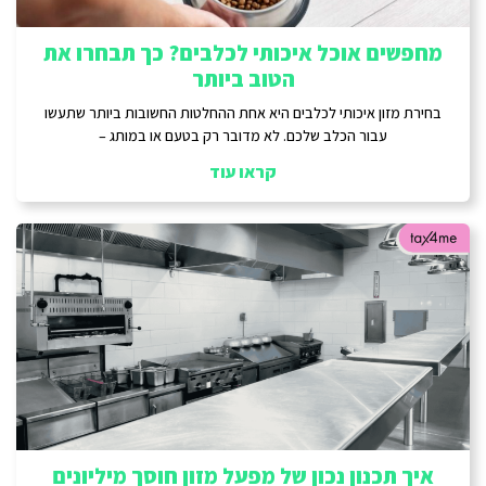
מחפשים אוכל איכותי לכלבים? כך תבחרו את
הטוב ביותר
בחירת מזון איכותי לכלבים היא אחת ההחלטות החשובות ביותר שתעשו
עבור הכלב שלכם. לא מדובר רק בטעם או במותג –
קראו עוד
איך תכנון נכון של מפעל מזון חוסך מיליונים